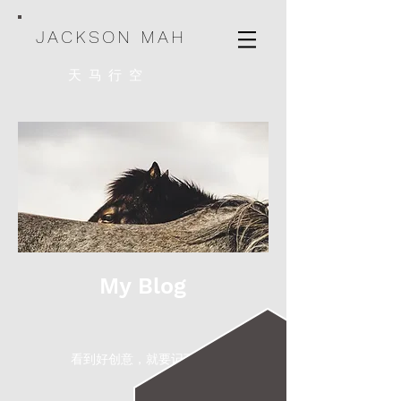
JACKSON MAH
天马行空
My Blog
看到好创意，就要记下来。