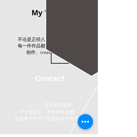
My Works
不论是正经八百还是搞怪惹笑，
每一件作品都是 Jackson 得意的
创作、creative works。
Contact
Jackson 是马来西亚的
中文创意人，不但获奖无数，
也是各大中文广告奖的
常任评委。