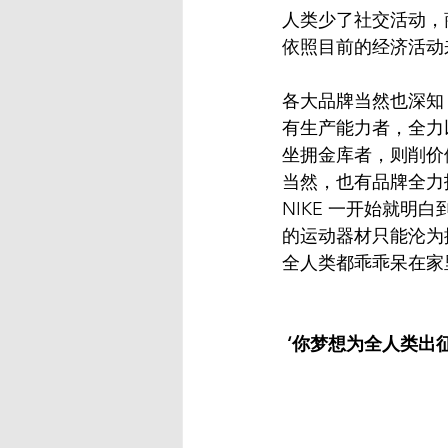
人类少了社交活动，
依照目前的经济活动
各大品牌当然也深知 
有生产能力者，全力
坐拥金库者，则削价
当然，也有品牌全力扛
NIKE 一开始就明
的运动器材只能沦为摆
全人类都乖乖呆在家
‘你梦想为全人类出