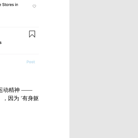
运动精神 —— 
，因为 ‘有身躯