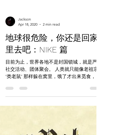
Jackson
Apr 18, 2020
2 min read
地球很危险，你还是回家
里去吧：NIKE 篇
目前为止，世界各地不是封国锁城，就是严禁
社交活动、团体聚会。 人类就只能像老祖宗
‘类老鼠’ 那样躲在窝里，饿了才出来觅食，见
到人就回避！ 人类少了社交活动，商机就大
大减少。 依照目前的经济活动来看，许多人
已经连饭碗也丢了，哪来购买欲？ 各大品牌
当然也深知...