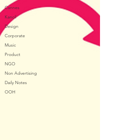
Cannes
Kancil
Design
Corporate
Music
Product
NGO
Non Advertising
Daily Notes
OOH