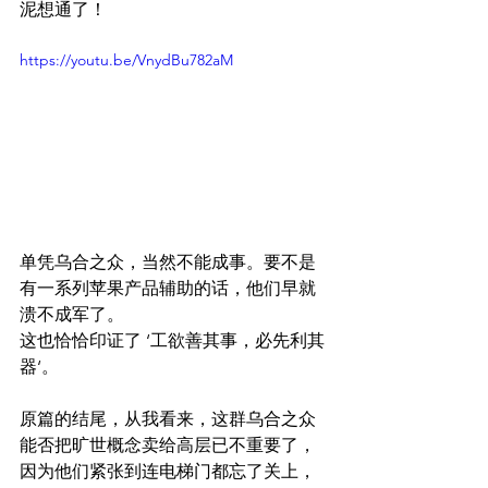
泥想通了！
https://youtu.be/VnydBu782aM
单凭乌合之众，当然不能成事。要不是
有一系列苹果产品辅助的话，他们早就
溃不成军了。
这也恰恰印证了 ‘工欲善其事，必先利其
器‘。
原篇的结尾，从我看来，这群乌合之众
能否把旷世概念卖给高层已不重要了，
因为他们紧张到连电梯门都忘了关上，