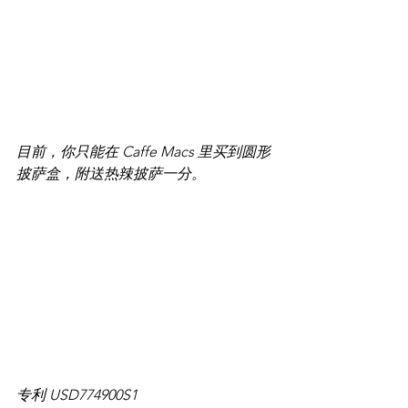
目前，你只能在 Caffe Macs 里买到圆形
披萨盒，附送热辣披萨一分。
专利 USD774900S1