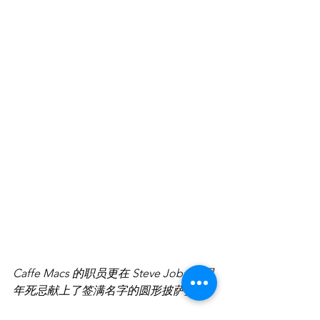
Caffe Macs 的职员更在 Steve Jobs 三周
年死忌献上了签满名字的圆形披萨盒。