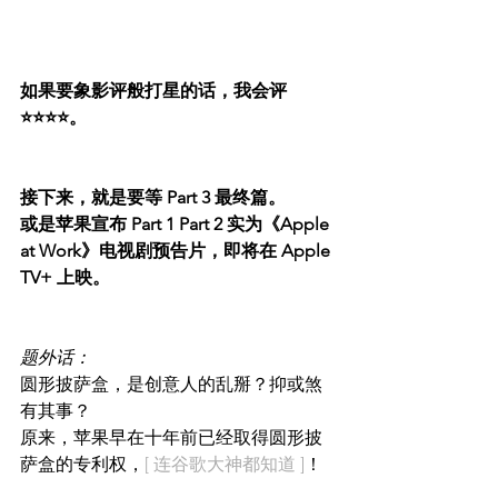
如果要象影评般打星的话，我会评 
⭐️⭐️⭐️⭐️。
接下来，就是要等 Part 3 最终篇。
或是苹果宣布 Part 1 Part 2 实为《Apple 
at Work》电视剧预告片，即将在 Apple 
TV+ 上映。
题外话：
圆形披萨盒，是创意人的乱掰？抑或煞
有其事？
原来，苹果早在十年前已经取得圆形披
萨盒的专利权，
[ 连谷歌大神都知道 ]
！