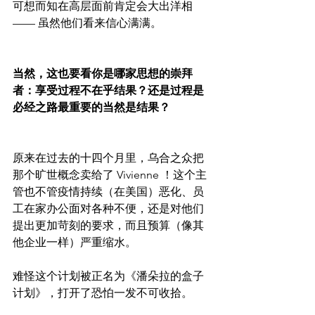
可想而知在高层面前肯定会大出洋相 
—— 虽然他们看来信心满满。
当然，这也要看你是哪家思想的崇拜
者：享受过程不在乎结果？还是过程是
必经之路最重要的当然是结果？
原来在过去的十四个月里，乌合之众把
那个旷世概念卖给了 Vivienne ！这个主
管也不管疫情持续（在美国）恶化、员
工在家办公面对各种不便，还是对他们
提出更加苛刻的要求，而且预算（像其
他企业一样）严重缩水。
难怪这个计划被正名为《潘朵拉的盒子
计划》，打开了恐怕一发不可收拾。