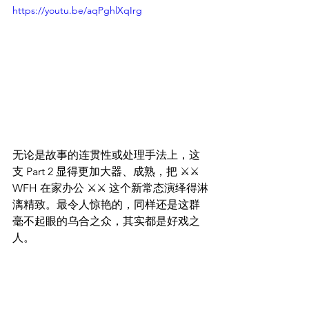
https://youtu.be/aqPghlXqIrg
无论是故事的连贯性或处理手法上，这
支 Part 2 显得更加大器、成熟，把 ⚔️⚔️ 
WFH 在家办公 ⚔️⚔️ 这个新常态演绎得淋
漓精致。最令人惊艳的，同样还是这群
毫不起眼的乌合之众，其实都是好戏之
人。